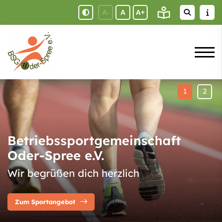
A-
A
A+
Betriebssportgemeinschaft
Oder-Spree e.V.
Wir begrüßen dich herzlich
Zum Sportangebot