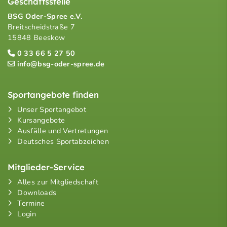
Geschäftsstelle
BSG Oder-Spree e.V.
Breitscheidstraße 7
15848 Beeskow
0 33 66 5 27 50
info@bsg-oder-spree.de
Sportangebote finden
Unser Sportangebot
Kursangebote
Ausfälle und Vertretungen
Deutsches Sportabzeichen
Mitglieder-Service
Alles zur Mitgliedschaft
Downloads
Termine
Login