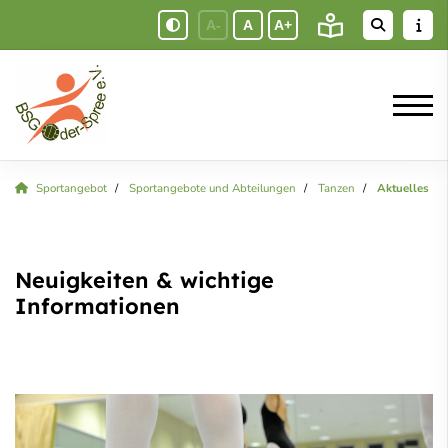
A-
A
A+
Sportangebot
Sportangebote und Abteilungen
Tanzen
Aktuelles
Neuigkeiten & wichtige
Informationen