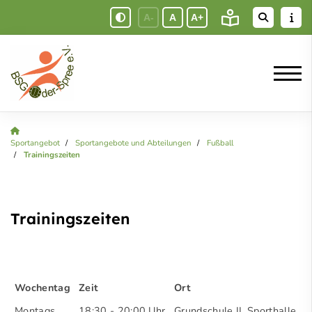
A-
A
A+
Sportangebot
Sportangebote und Abteilungen
Fußball
Trainingszeiten
Trainingszeiten
Wochentag
Zeit
Ort
Montags
18:30 - 20:00 Uhr
Grundschule II, Sporthalle