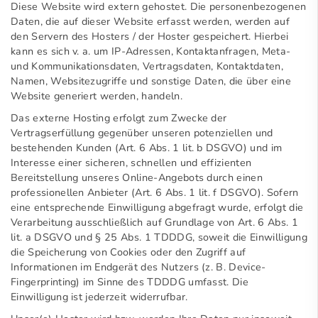
Diese Website wird extern gehostet. Die personenbezogenen
Daten, die auf dieser Website erfasst werden, werden auf
den Servern des Hosters / der Hoster gespeichert. Hierbei
kann es sich v. a. um IP-Adressen, Kontaktanfragen, Meta-
und Kommunikationsdaten, Vertragsdaten, Kontaktdaten,
Namen, Websitezugriffe und sonstige Daten, die über eine
Website generiert werden, handeln.
Das externe Hosting erfolgt zum Zwecke der
Vertragserfüllung gegenüber unseren potenziellen und
bestehenden Kunden (Art. 6 Abs. 1 lit. b DSGVO) und im
Interesse einer sicheren, schnellen und effizienten
Bereitstellung unseres Online-Angebots durch einen
professionellen Anbieter (Art. 6 Abs. 1 lit. f DSGVO). Sofern
eine entsprechende Einwilligung abgefragt wurde, erfolgt die
Verarbeitung ausschließlich auf Grundlage von Art. 6 Abs. 1
lit. a DSGVO und § 25 Abs. 1 TDDDG, soweit die Einwilligung
die Speicherung von Cookies oder den Zugriff auf
Informationen im Endgerät des Nutzers (z. B. Device-
Fingerprinting) im Sinne des TDDDG umfasst. Die
Einwilligung ist jederzeit widerrufbar.