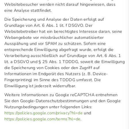
Websitebesucher werden nicht darauf hingewiesen, dass
eine Analyse stattfindet.
Die Speicherung und Analyse der Daten erfolgt auf
Grundlage von Art. 6 Abs. 1 lit. f DSGVO. Der
Websitebetreiber hat ein berechtigtes Interesse daran, seine
Webangebote vor missbräuchlicher automatisierter
Ausspähung und vor SPAM zu schützen. Sofern eine
entsprechende Einwilligung abgefragt wurde, erfolgt die
Verarbeitung ausschließlich auf Grundlage von Art. 6 Abs. 1
lit. a DSGVO und § 25 Abs. 1 TDDDG, soweit die Einwilligung
die Speicherung von Cookies oder den Zugriff auf
Informationen im Endgerät des Nutzers (z. B. Device-
Fingerprinting) im Sinne des TDDDG umfasst. Die
Einwilligung ist jederzeit widerrufbar.
Weitere Informationen zu Google reCAPTCHA entnehmen
Sie den Google-Datenschutzbestimmungen und den Google
Nutzungsbedingungen unter folgenden Links:
https://policies.google.com/privacy?hl=de
und
https://policies.google.com/terms?hl=de
.