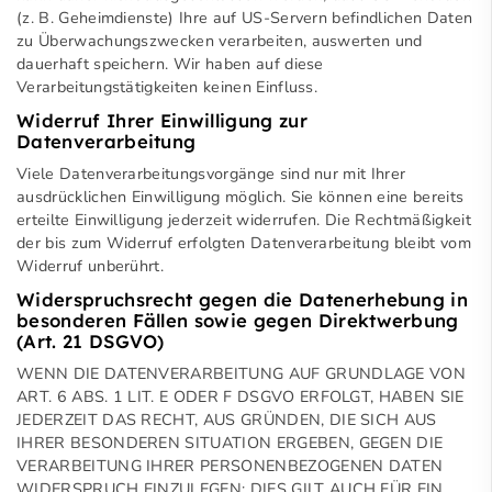
(z. B. Geheimdienste) Ihre auf US-Servern befindlichen Daten
zu Überwachungszwecken verarbeiten, auswerten und
dauerhaft speichern. Wir haben auf diese
Verarbeitungstätigkeiten keinen Einfluss.
Widerruf Ihrer Einwilligung zur
Datenverarbeitung
Viele Datenverarbeitungsvorgänge sind nur mit Ihrer
ausdrücklichen Einwilligung möglich. Sie können eine bereits
erteilte Einwilligung jederzeit widerrufen. Die Rechtmäßigkeit
der bis zum Widerruf erfolgten Datenverarbeitung bleibt vom
Widerruf unberührt.
Widerspruchsrecht gegen die Datenerhebung in
besonderen Fällen sowie gegen Direktwerbung
(Art. 21 DSGVO)
WENN DIE DATENVERARBEITUNG AUF GRUNDLAGE VON
ART. 6 ABS. 1 LIT. E ODER F DSGVO ERFOLGT, HABEN SIE
JEDERZEIT DAS RECHT, AUS GRÜNDEN, DIE SICH AUS
IHRER BESONDEREN SITUATION ERGEBEN, GEGEN DIE
VERARBEITUNG IHRER PERSONENBEZOGENEN DATEN
WIDERSPRUCH EINZULEGEN; DIES GILT AUCH FÜR EIN