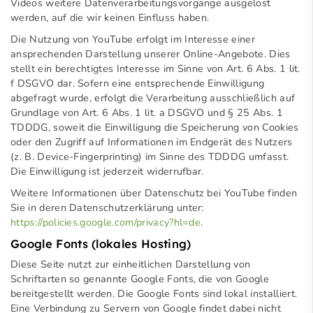
Videos weitere Datenverarbeitungsvorgänge ausgelöst
werden, auf die wir keinen Einfluss haben.
Die Nutzung von YouTube erfolgt im Interesse einer
ansprechenden Darstellung unserer Online-Angebote. Dies
stellt ein berechtigtes Interesse im Sinne von Art. 6 Abs. 1 lit.
f DSGVO dar. Sofern eine entsprechende Einwilligung
abgefragt wurde, erfolgt die Verarbeitung ausschließlich auf
Grundlage von Art. 6 Abs. 1 lit. a DSGVO und § 25 Abs. 1
TDDDG, soweit die Einwilligung die Speicherung von Cookies
oder den Zugriff auf Informationen im Endgerät des Nutzers
(z. B. Device-Fingerprinting) im Sinne des TDDDG umfasst.
Die Einwilligung ist jederzeit widerrufbar.
Weitere Informationen über Datenschutz bei YouTube finden
Sie in deren Datenschutzerklärung unter:
https://policies.google.com/privacy?hl=de
.
Google Fonts (lokales Hosting)
Diese Seite nutzt zur einheitlichen Darstellung von
Schriftarten so genannte Google Fonts, die von Google
bereitgestellt werden. Die Google Fonts sind lokal installiert.
Eine Verbindung zu Servern von Google findet dabei nicht