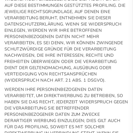
AUF DIESE BESTIMMUNGEN GESTÜTZTES PROFILING. DIE
JEWEILIGE RECHTSGRUNDLAGE, AUF DENEN EINE
VERARBEITUNG BERUHT, ENTNEHMEN SIE DIESER
DATENSCHUTZERKLÄRUNG. WENN SIE WIDERSPRUCH
EINLEGEN, WERDEN WIR IHRE BETROFFENEN
PERSONENBEZOGENEN DATEN NICHT MEHR
VERARBEITEN, ES SEI DENN, WIR KÖNNEN ZWINGENDE
SCHUTZWÜRDIGE GRÜNDE FÜR DIE VERARBEITUNG
NACHWEISEN, DIE IHRE INTERESSEN, RECHTE UND
FREIHEITEN ÜBERWIEGEN ODER DIE VERARBEITUNG
DIENT DER GELTENDMACHUNG, AUSÜBUNG ODER
VERTEIDIGUNG VON RECHTSANSPRÜCHEN
(WIDERSPRUCH NACH ART. 21 ABS. 1 DSGVO).
WERDEN IHRE PERSONENBEZOGENEN DATEN
VERARBEITET, UM DIREKTWERBUNG ZU BETREIBEN, SO
HABEN SIE DAS RECHT, JEDERZEIT WIDERSPRUCH GEGEN
DIE VERARBEITUNG SIE BETREFFENDER
PERSONENBEZOGENER DATEN ZUM ZWECKE
DERARTIGER WERBUNG EINZULEGEN; DIES GILT AUCH
FÜR DAS PROFILING, SOWEIT ES MIT SOLCHER