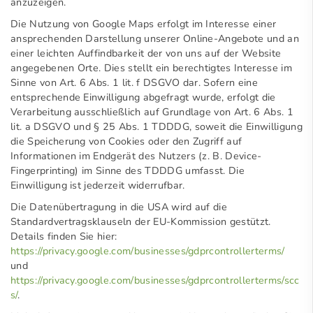
anzuzeigen.
Die Nutzung von Google Maps erfolgt im Interesse einer
ansprechenden Darstellung unserer Online-Angebote und an
einer leichten Auffindbarkeit der von uns auf der Website
angegebenen Orte. Dies stellt ein berechtigtes Interesse im
Sinne von Art. 6 Abs. 1 lit. f DSGVO dar. Sofern eine
entsprechende Einwilligung abgefragt wurde, erfolgt die
Verarbeitung ausschließlich auf Grundlage von Art. 6 Abs. 1
lit. a DSGVO und § 25 Abs. 1 TDDDG, soweit die Einwilligung
die Speicherung von Cookies oder den Zugriff auf
Informationen im Endgerät des Nutzers (z. B. Device-
Fingerprinting) im Sinne des TDDDG umfasst. Die
Einwilligung ist jederzeit widerrufbar.
Die Datenübertragung in die USA wird auf die
Standardvertragsklauseln der EU-Kommission gestützt.
Details finden Sie hier:
https://privacy.google.com/businesses/gdprcontrollerterms/
und
https://privacy.google.com/businesses/gdprcontrollerterms/scc
s/
.