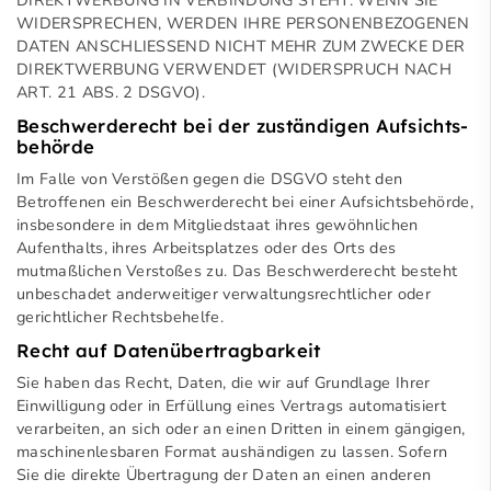
DIREKTWERBUNG IN VERBINDUNG STEHT. WENN SIE
WIDERSPRECHEN, WERDEN IHRE PERSONENBEZOGENEN
DATEN ANSCHLIESSEND NICHT MEHR ZUM ZWECKE DER
DIREKTWERBUNG VERWENDET (WIDERSPRUCH NACH
ART. 21 ABS. 2 DSGVO).
Beschwerde­recht bei der zuständigen Aufsichts­
behörde
Im Falle von Verstößen gegen die DSGVO steht den
Betroffenen ein Beschwerderecht bei einer Aufsichtsbehörde,
insbesondere in dem Mitgliedstaat ihres gewöhnlichen
Aufenthalts, ihres Arbeitsplatzes oder des Orts des
mutmaßlichen Verstoßes zu. Das Beschwerderecht besteht
unbeschadet anderweitiger verwaltungsrechtlicher oder
gerichtlicher Rechtsbehelfe.
Recht auf Daten­übertrag­barkeit
Sie haben das Recht, Daten, die wir auf Grundlage Ihrer
Einwilligung oder in Erfüllung eines Vertrags automatisiert
verarbeiten, an sich oder an einen Dritten in einem gängigen,
maschinenlesbaren Format aushändigen zu lassen. Sofern
Sie die direkte Übertragung der Daten an einen anderen