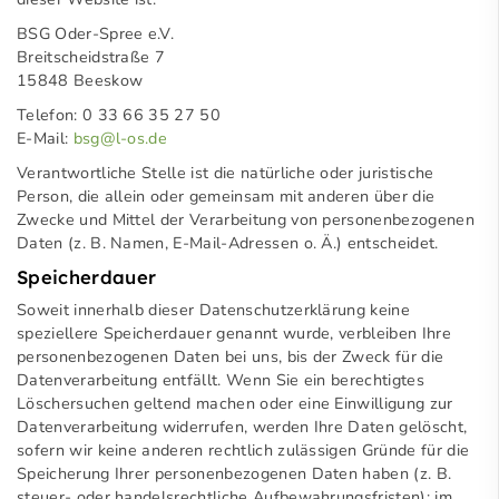
BSG Oder-Spree e.V.
Breitscheidstraße 7
15848 Beeskow
Telefon: 0 33 66 35 27 50
E-Mail:
bsg@l-os.de
Verantwortliche Stelle ist die natürliche oder juristische
Person, die allein oder gemeinsam mit anderen über die
Zwecke und Mittel der Verarbeitung von personenbezogenen
Daten (z. B. Namen, E-Mail-Adressen o. Ä.) entscheidet.
Speicherdauer
Soweit innerhalb dieser Datenschutzerklärung keine
speziellere Speicherdauer genannt wurde, verbleiben Ihre
personenbezogenen Daten bei uns, bis der Zweck für die
Datenverarbeitung entfällt. Wenn Sie ein berechtigtes
Löschersuchen geltend machen oder eine Einwilligung zur
Datenverarbeitung widerrufen, werden Ihre Daten gelöscht,
sofern wir keine anderen rechtlich zulässigen Gründe für die
Speicherung Ihrer personenbezogenen Daten haben (z. B.
steuer- oder handelsrechtliche Aufbewahrungsfristen); im