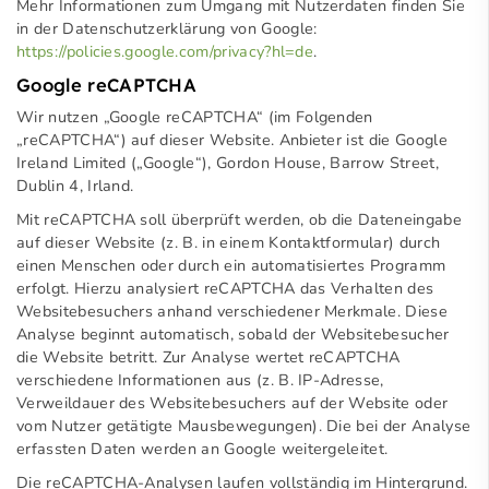
Mehr Informationen zum Umgang mit Nutzerdaten finden Sie
in der Datenschutzerklärung von Google:
https://policies.google.com/privacy?hl=de
.
Google reCAPTCHA
Wir nutzen „Google reCAPTCHA“ (im Folgenden
„reCAPTCHA“) auf dieser Website. Anbieter ist die Google
Ireland Limited („Google“), Gordon House, Barrow Street,
Dublin 4, Irland.
Mit reCAPTCHA soll überprüft werden, ob die Dateneingabe
auf dieser Website (z. B. in einem Kontaktformular) durch
einen Menschen oder durch ein automatisiertes Programm
erfolgt. Hierzu analysiert reCAPTCHA das Verhalten des
Websitebesuchers anhand verschiedener Merkmale. Diese
Analyse beginnt automatisch, sobald der Websitebesucher
die Website betritt. Zur Analyse wertet reCAPTCHA
verschiedene Informationen aus (z. B. IP-Adresse,
Verweildauer des Websitebesuchers auf der Website oder
vom Nutzer getätigte Mausbewegungen). Die bei der Analyse
erfassten Daten werden an Google weitergeleitet.
Die reCAPTCHA-Analysen laufen vollständig im Hintergrund.