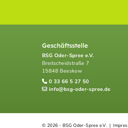
Geschäftsstelle
BSG Oder-Spree e.V.
Breitscheidstraße 7
15848 Beeskow
0 33 66 5 27 50
info@bsg-oder-spree.de
© 2026 - BSG Oder-Spree e.V. |
Impre