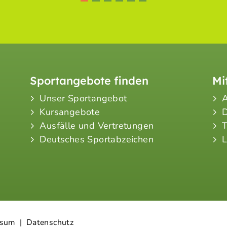
Sportangebote finden
Mi
Unser Sportangebot
A
Kursangebote
Ausfälle und Vertretungen
Deutsches Sportabzeichen
L
ssum
|
Datenschutz