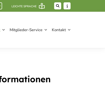
+
LEICHTE SPRACHE
t
Mitglieder-Service
Kontakt
nformationen