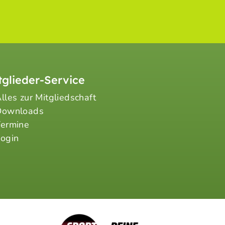
tglieder-Service
lles zur Mitgliedschaft
Downloads
Termine
ogin