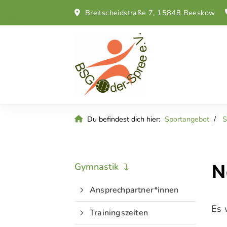
Breitscheidstraße 7, 15848 Beeskow
Du befindest dich hier:
Sportangebot
S
N
Gymnastik
Ansprechpartner*innen
Es 
Trainingszeiten