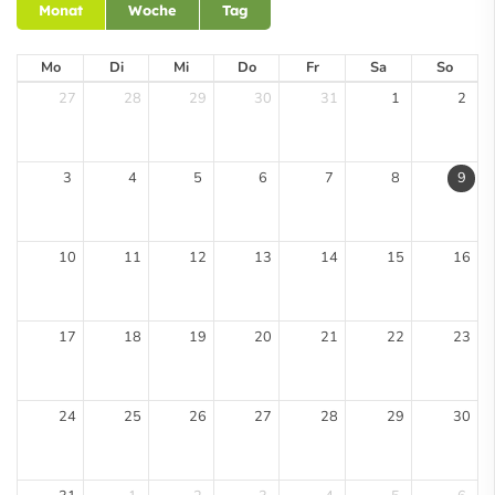
Monat
Woche
Tag
Mo
Di
Mi
Do
Fr
Sa
So
27
28
29
30
31
1
2
3
4
5
6
7
8
9
10
11
12
13
14
15
16
17
18
19
20
21
22
23
24
25
26
27
28
29
30