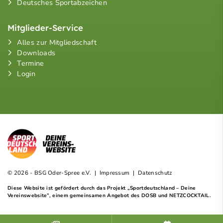
Deutsches Sportabzeichen
Mitglieder-Service
Alles zur Mitgliedschaft
Downloads
Termine
Login
© 2026 - BSG Oder-Spree e.V. |
Impressum
|
Datenschutz
Diese Website ist gefördert durch das Projekt
„Sportdeutschland – Deine
Vereinswebsite”
, einem gemeinsamen Angebot des DOSB und NETZCOCKTAIL.