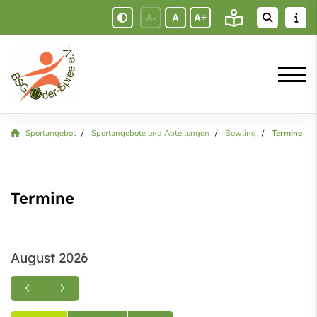
A-
A
A+
Sportangebot
Sportangebote und Abteilungen
Bowling
Termine
Termine
August 2026