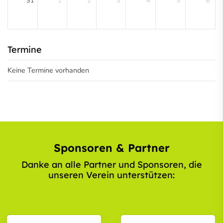
31
1
2
3
4
5
6
Termine
Keine Termine vorhanden
Sponsoren & Partner
Danke an alle Partner und Sponsoren, die
unseren Verein unterstützen: