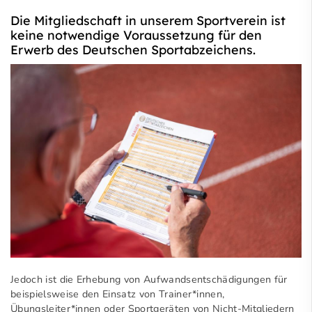
Die Mitgliedschaft in unserem Sportverein ist
keine notwendige Voraussetzung für den
Erwerb des Deutschen Sportabzeichens.
Jedoch ist die Erhebung von Aufwandsentschädigungen für
beispielsweise den Einsatz von Trainer*innen,
Übungsleiter*innen oder Sportgeräten von Nicht-Mitgliedern