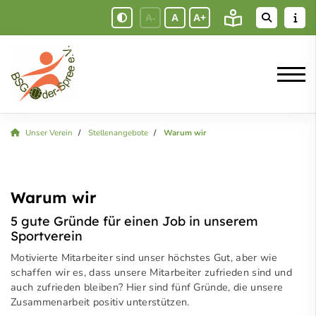
A-
A
A+
Unser Verein
Stellenangebote
Warum wir
Warum wir
5 gute Gründe für einen Job in unserem
Sportverein
Motivierte Mitarbeiter sind unser höchstes Gut, aber wie
schaf­fen wir es, dass un­se­re Mit­ar­bei­ter zu­frie­den sind und
auch zu­frie­den blei­ben? Hier sind fünf Gründe, die unsere
Zusammenarbeit positiv unterstützen.