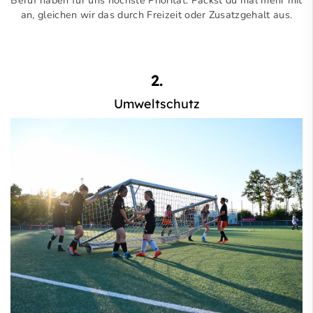
Beruf haben für uns höchste Prio­rität. Packst du mal mehr mit
an, gleichen wir das durch Frei­zeit oder Zusatz­gehalt aus.
2.
Umweltschutz