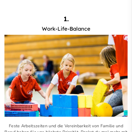
1.
Work-Life-Balance
Feste Arbeits­zeiten und die Ver­ein­bar­keit von Fami­lie und